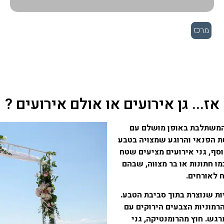
מרכז
אז... גן אירועים או אולם אירועים ?
, המשתלבת באופן מושלם עם
ת הפנאי והרוגע שמצויה בטבע
וסף, גני אירועים מציעים שטח
ו חתונות או בר מצווה, שבהם
 לאורחים.
ות שנוצרת בתוך סביבת הטבע.
מוניות הצבעים הירוקים עם
גש. חוץ מהרומנטיקה, גני