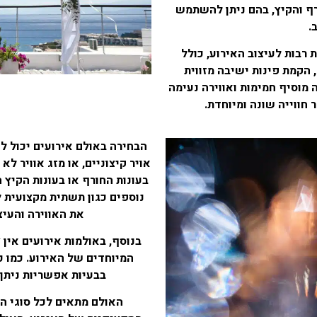
רף והקיץ, בהם ניתן להשתמש
.
 רבות לעיצוב האירוע, כולל
הקמת פינות ישיבה מזווית
 מוסיף חמימות ואווירה נעימה
חווייה שונה ומיוחדת.
הבחירה באולם אירועים יכול לה
אויר קיצוניים, או מזג אוויר לא
בעונות החורף או בעונות הקיץ ה
נוספים כגון תשתית מקצועית 
את האווירה והעיצ
בנוסף, באולמות אירועים אין
המיוחדים של האירוע. כמו כ
בבעיות אפשריות ניתן 
האולם מתאים לכל סוגי ה