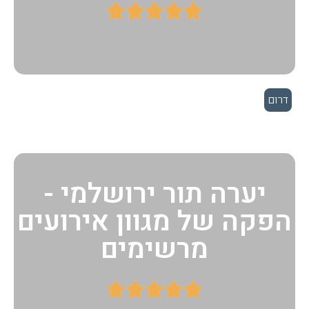





דרום
יערה תור ירושלמי -
הפקה של מגוון אירועים
מרשימים




