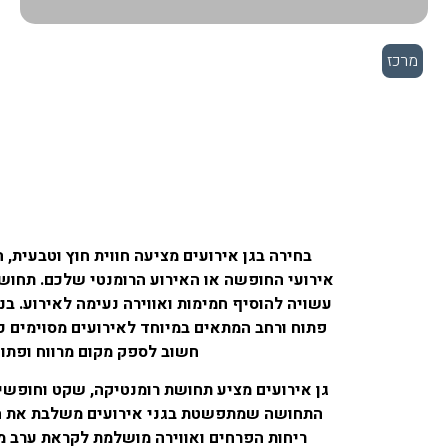
מרכז
בחירה בגן אירועים מציעה חווית חוץ וטבעית
אירועי החופשה או האירוע הרומנטי שלכם. תחוש
עשויה להוסיף חמימות ואווירה נעימה לאירוע. בנ
פתוח ורחב המתאים במיוחד לאירועים מסוימים כמ
חשוב לספק מקום מרווח ופתוח
גן אירועים מציע תחושת רומנטיקה, שקט וחופשי
התחושה שמתפשטת בגני אירועים משלבת את הר
ריחות הפרחים ואווירה מושלמת לקראת ערב מר