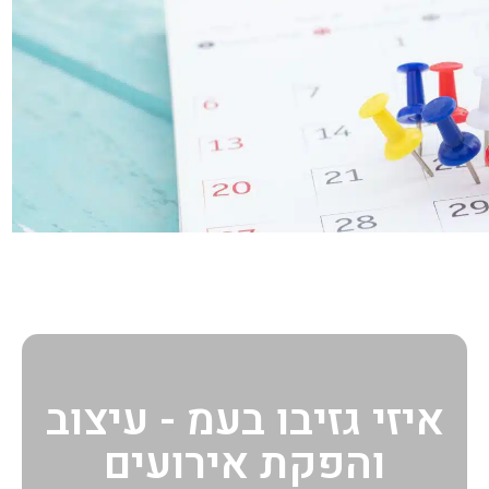
איזי גזיבו בעמ - עיצוב
והפקת אירועים