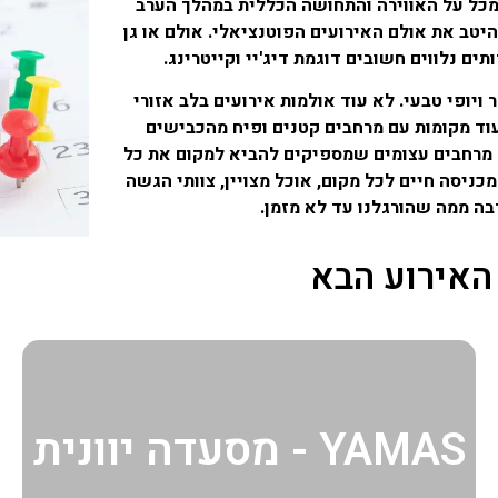
מכל על האווירה והתחושה הכללית במהלך הערב
היטב את אולם האירועים הפוטנציאלי. אולם או גן
ים נלווים חשובים דוגמת דיג'יי וקייטרינג.
ויופי טבעי. לא עוד אולמות אירועים בלב אזורי
עוד מקומות עם מרחבים קטנים ופיח מהכבישים
 מרחבים עצומים שמספיקים להביא למקום את כל
כניסה חיים לכל מקום, אוכל מצויין, צוותי הגשה
בה ממה שהורגלנו עד לא מזמן.
האירוע הבא
YAMAS - מסעדה יוונית