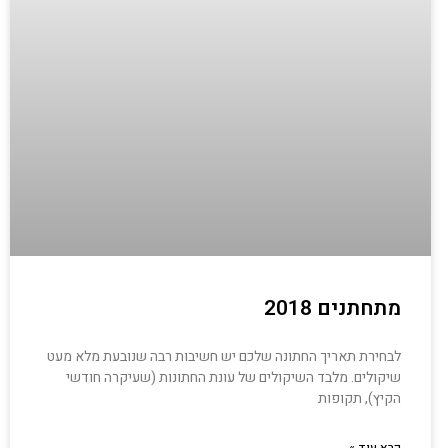
מתחתנים 2018
לבחירת תאריך החתונה שלכם יש חשיבות רבה שנובעת מלא מעט
שיקולים. מלבד השיקולים של עונת החתונות (שעיקרה חודשי
הקיץ), תקופות