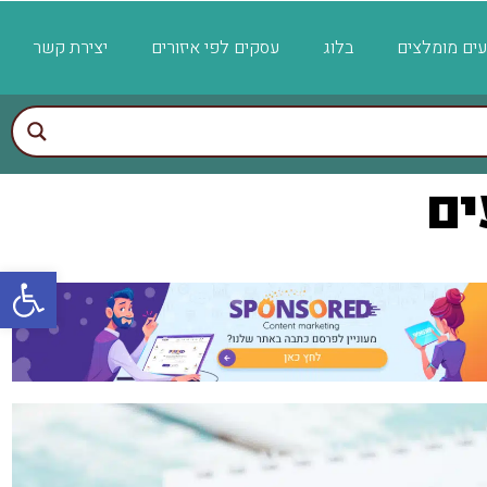
ועים מומלצים
בלוג
עסקים לפי איזורים
יצירת קשר
ם​
פתח