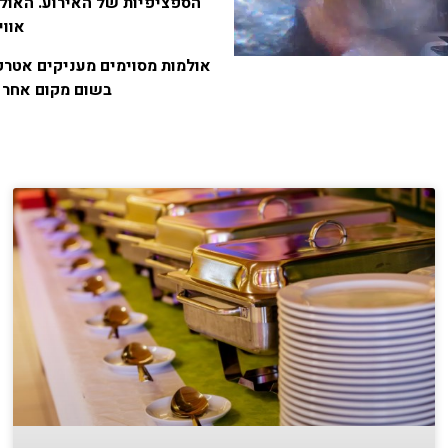
הספציפיות של האירוע. האולם
אווי
אולמות מסוימים מעניקים אטרק
בשום מקום אחר ו