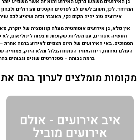
גן האירועים משמש כרקע האירוע והוא זה אשר משפיע יותר 
המיוחד. לכן, חשוב לשים לב לפרטים הקטנים והגדולים ולבחון 
אירועים טוב יהיה מקום נקי, מאובזר וכזה שיציע לכם שירות
אין פלא, גן אירועים אוטומטית מעלה קונוטציה של יוקרה, פאר 
תעשיה אפורים, עם מעליות שקופות ורצפות לינוליאום, לא 
הסמוכים. באי האירועים של היום מצפים לאירוע ברמה אחרת –
העולם ואחותו, ריח האוויר הפתוח הצלול ומלא הירק, צמחייה שמ
ברמה גבוהה – סטנדרטים שונים וגבוהים בהר
מקומות מומלצים לערוך בהם את 
איב אירועים - אולם
אירועים מוביל