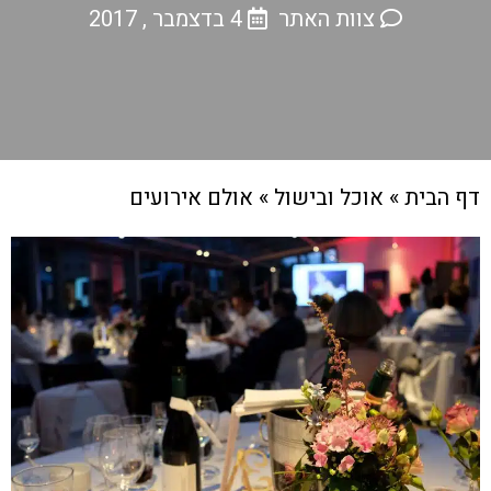
צוות האתר
4 בדצמבר , 2017
דף הבית
»
אוכל ובישול
»
אולם אירועים