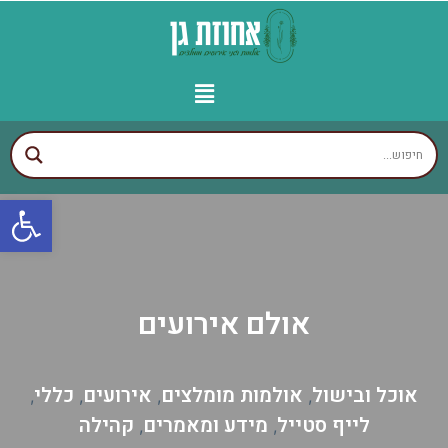
יצירת קשר
עמוד הבית
עסקים לפי איזורים
אולמות מומלצים
גני אירועים מומלצים
פתח
אולם אירועים
אוכל ובישול
אולמות מומלצים
אירועים
כללי
,
,
,
,
לייף סטייל
מידע ומאמרים
קהילה
,
,