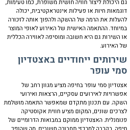
גם היכולת ליצור חוויה חושית משופרת, כמו טעימות,
דוגמאות חיות או פעילות אינטראקטיבית, יכולה
להעלות את הרמה של ההשקה ולהפוך אותה לזכורה
במיוחד. ההתאמה האישית של האירוע לאופי המוצר
או השירות גם היא חשובה ומוסיפה לאווירה הכללית
של האירוע.
שירותים ייחודיים באצטדיון
סמי עופר
אצטדיון סמי עופר בחיפה מציע מגוון רחב של
אפשרויות לאירועים עסקיים, הרצאות ואירועי
השקה. עם תכנון מתקדם שמאפשר התאמה מושלמת
לצרכים שונים, המקום מציע חווית אקוסטיקה
פנומנלית. האצטדיון ממוקם במבואות הדרומיים של
חיפה, בקרבה למרכזי תחבורה חשובים, מה שהופך