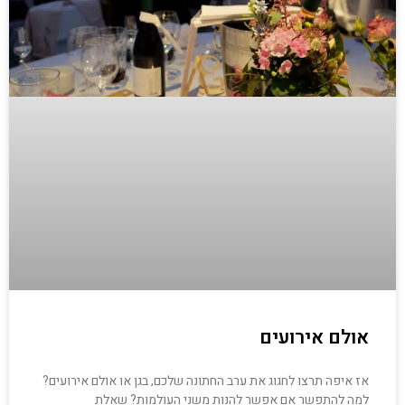
אולם אירועים
אז איפה תרצו לחגוג את ערב החתונה שלכם, בגן או אולם אירועים?
למה להתפשר אם אפשר להנות משני העולמות? שאלת