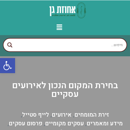
יצירת קשר
עמוד הבית
עסקים לפי איזורים
אולמות מומלצים
גני אירועים מומלצים
פתח
בחירת המקום הנכון לאירועים
עסקיים
זירת המומחים
אירועים
לייף סטייל
,
,
,
מידע ומאמרים
עסקים מקומיים
פרסום עסקים
,
,
,