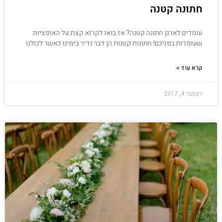
חתונה קטנה
עומדים לארגן חתונה קטנה? אז בואו לקרוא קצת על האופציות
שעומדות בפניכם! חתונות קטנות הן דבר נדיר בימינו כאשר לכולנו
קרא עוד »
דצמבר 4, 2017