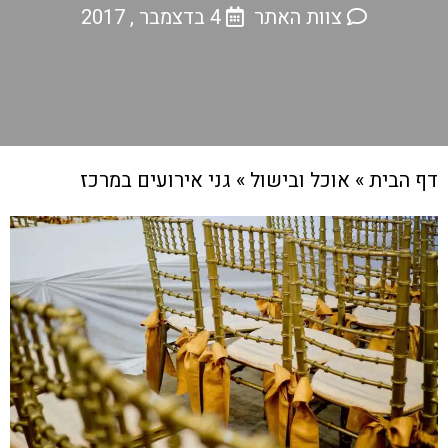
צוות האתר
4 בדצמבר , 2017
דף הבית
»
אוכל ובישול
»
גני אירועים במרכז