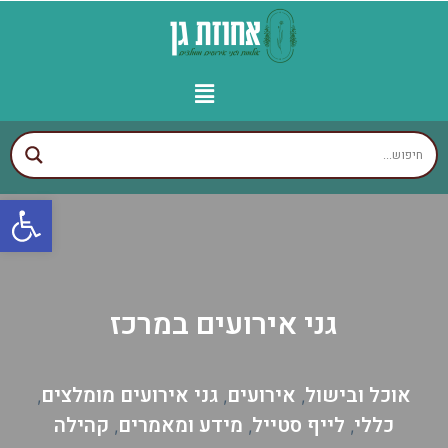
יצירת קשר
עמוד הבית
עסקים לפי איזורים
אולמות מומלצים
גני אירועים מומלצים
פתח
גני אירועים במרכז
אוכל ובישול
אירועים
גני אירועים מומלצים
,
,
,
כללי
לייף סטייל
מידע ומאמרים
קהילה
,
,
,