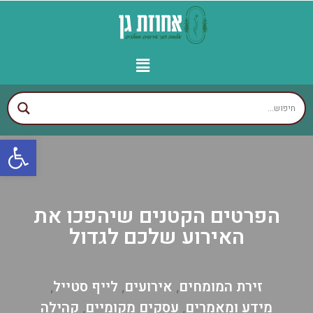
יצירת קשר
עמוד הבית
עסקים לפי איזורים
אולמות מומלצים
גני אירועים מומלצים
פתח
הפרטים הקטנים שיהפכו את
האירוע שלכם לגדול
זירת המומחים
אירועים
לייף סטייל
,
,
,
מידע ומאמרים
עסקים מקומיים
קהילה
,
,