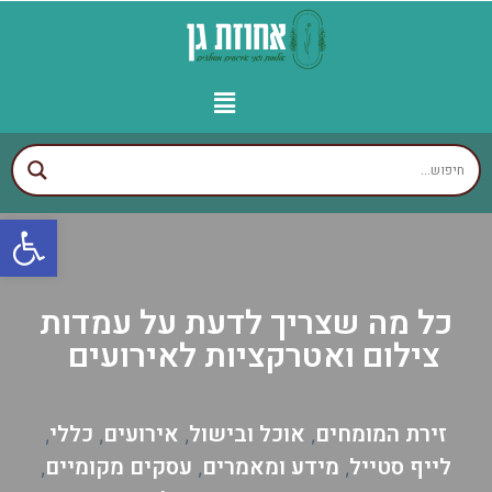
יצירת קשר
עמוד הבית
עסקים לפי איזורים
אולמות מומלצים
גני אירועים מומלצים
פתח
כל מה שצריך לדעת על עמדות
צילום ואטרקציות לאירועים
זירת המומחים
אוכל ובישול
אירועים
כללי
,
,
,
,
לייף סטייל
מידע ומאמרים
עסקים מקומיים
,
,
,