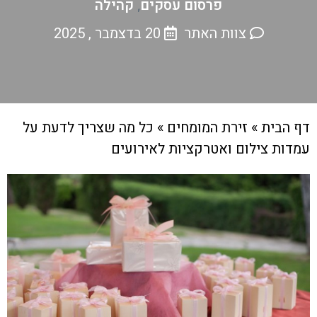
פרסום עסקים
קהילה
,
צוות האתר
20 בדצמבר , 2025
דף הבית
»
זירת המומחים
»
כל מה שצריך לדעת על
עמדות צילום ואטרקציות לאירועים