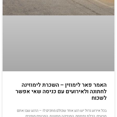
האמר פאר לימוזין – השכרת לימוזינה
לחתונה ולאירועים עם כניסה שאי אפשר
לשכוח
בכל אירוע גדול יש רגע אחד שכולם מחכים לו – הרגע שבו אתם
מגיעים. הדלת נפתחת, המוזיקה מתנגנת, המבטים מופנים