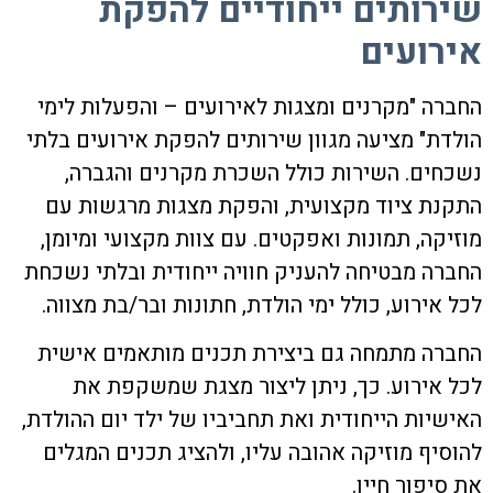
שירותים ייחודיים להפקת
אירועים
החברה "מקרנים ומצגות לאירועים – והפעלות לימי
הולדת" מציעה מגוון שירותים להפקת אירועים בלתי
נשכחים. השירות כולל השכרת מקרנים והגברה,
התקנת ציוד מקצועית, והפקת מצגות מרגשות עם
מוזיקה, תמונות ואפקטים. עם צוות מקצועי ומיומן,
החברה מבטיחה להעניק חוויה ייחודית ובלתי נשכחת
לכל אירוע, כולל ימי הולדת, חתונות ובר/בת מצווה.
החברה מתמחה גם ביצירת תכנים מותאמים אישית
לכל אירוע. כך, ניתן ליצור מצגת שמשקפת את
האישיות הייחודית ואת תחביביו של ילד יום ההולדת,
להוסיף מוזיקה אהובה עליו, ולהציג תכנים המגלים
את סיפור חייו.