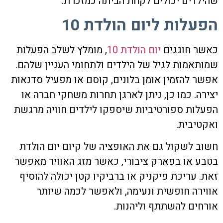
שהילדים יכולים לקחת הביתה כמזכרת.
הפעלות ליום הולדת 10
כאשר חוגגים
יום הולדת 10
, מומלץ לשלב הפעלות
שמותאמות לגיל של הילדים ולתחומי העניין שלהם.
אפשר להזמין אומן בלונים, קוסם או מפעיל סדנאות
יצירה. כמו כן, ניתן לארגן תחרות משחקי חברה או
הפעלות ספורטיביות שיספקו לילדים חוויה מרגשת
ואקטיבית.
חשוב לשקול גם את האופציה של קיום יום הולדת
בטבע או בפארק ציבורי, כאשר מזג האוויר מאפשר
זאת. עריכת פיקניק או ברביקיו קטן יכולה להוסיף
אווירה חופשית ונעימה, ולאפשר לכמה שיותר
אורחים להשתתף וליהנות.