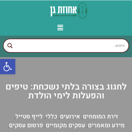
יצירת קשר
עמוד הבית
עסקים לפי איזורים
אולמות מומלצים
גני אירועים מומלצים
פתח
לחגוג בצורה בלתי נשכחת: טיפים
והפעלות לימי הולדת
זירת המומחים
אירועים
כללי
לייף סטייל
,
,
,
,
מידע ומאמרים
עסקים מקומיים
פרסום עסקים
,
,
,