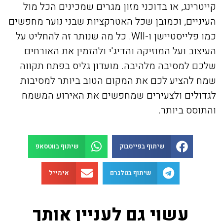
קייטרינג, או בדוכני מזון מגרים שמכינים הכל מול
העיניים, וכמובן שכל האטרקציות שבני נוער מחפשים
כמו פלייסטיישן ו-WII. כל מה שנותר זה להחליט על
העיצוב ועל המוזיקה והדיג'י ולהזמין את האורחים
שלכם למסיבה מלהיבה. מועדון גליס בפתח תקווה
שמח להציע לכם את המקום הטוב ביותר למסיבות
לגדולים ולצעירים שמחפשים את האירוע המשמח
והתוסס ביותר.
שיתוף בפייסבוק
שיתוף בווטסאפ
שיתוף בטלגרם
אימייל
עשוי גם לעניין אותך