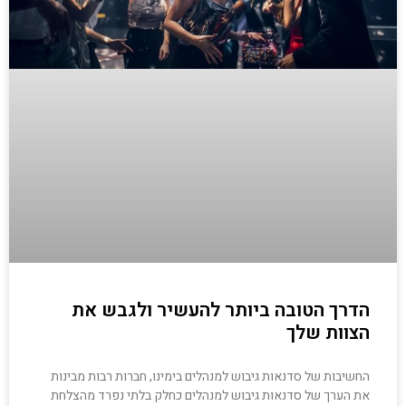
הדרך הטובה ביותר להעשיר ולגבש את
הצוות שלך
החשיבות של סדנאות גיבוש למנהלים בימינו, חברות רבות מבינות
את הערך של סדנאות גיבוש למנהלים כחלק בלתי נפרד מהצלחת