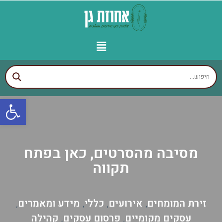
יצירת קשר
עמוד הבית
עסקים לפי איזורים
אולמות מומלצים
גני אירועים מומלצים
פתח
מסיבה מהסרטים, כאן בפתח
תקווה
זירת המומחים
אירועים
כללי
מידע ומאמרים
,
,
,
,
עסקים מקומיים
פרסום עסקים
קהילה
,
,