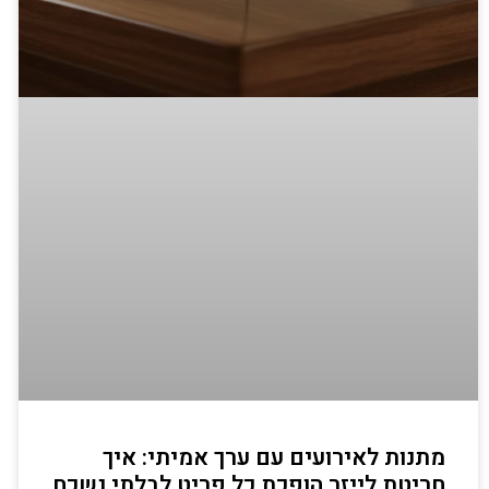
מתנות לאירועים עם ערך אמיתי: איך
חריטת לייזר הופכת כל פריט לבלתי נשכח