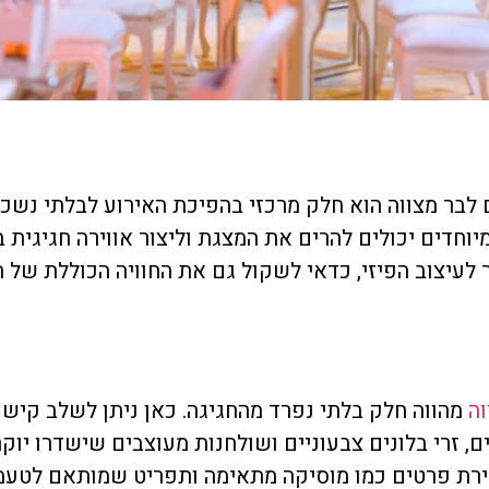
 לבר מצווה הוא חלק מרכזי בהפיכת האירוע לבלתי נשכח
יוחדים יכולים להרים את המצגת וליצור אווירה חגיגית ב
לעיצוב הפיזי, כדאי לשקול גם את החוויה הכוללת של ה
וה
מהווה חלק בלתי נפרד מהחגיגה. כאן ניתן לשלב קיש
ם, זרי בלונים צבעוניים ושולחנות מעוצבים שישדרו יוקר
חירת פרטים כמו מוסיקה מתאימה ותפריט שמותאם לטעמי