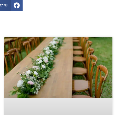
שיתוף