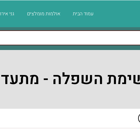
עמוד הבית
אולמות מומלצים
גני איר
ימת השפלה - מתעדכ