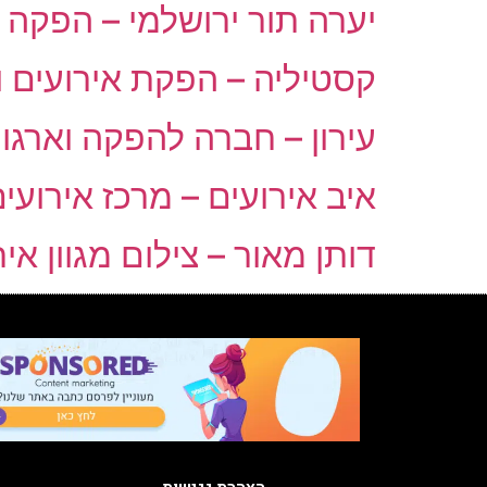
יערה תור ירושלמי – הפקה 
קסטיליה – הפקת אירועים ו
עירון – חברה להפקה וארגון 
איב אירועים – מרכז אירועי
דותן מאור – צילום מגוון אי