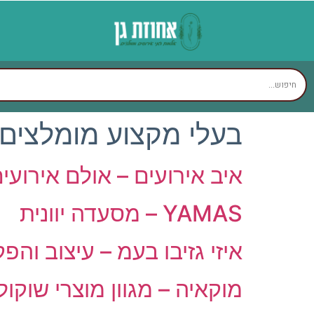
בעלי מקצוע מומלצים
איב אירועים – אולם אירועי
YAMAS – מסעדה יוונית
איזי גזיבו בעמ – עיצוב והפ
מוקאיה – מגוון מוצרי שוקול