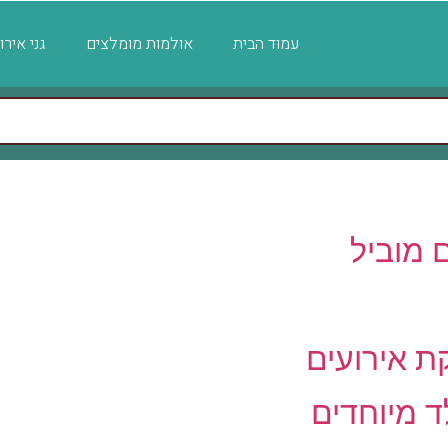
עמוד הבית
אולמות מומלצים
גני איר
ם מוביל
קת אירועים
ד מיוחדים